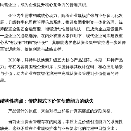
民营企业，成为企业提升核心竞争力的普遍共识。
企业内生需求构成核心动力。随着企业规模扩张与业务多元化发
展，升级数字化司库管理信息系统，推进集团业财资一体化管理、统
筹配置全集团金融资源、增强流动性管控能力，已成为企业建设世界
一流企业的必然选择。在内外双重因素作用下，现代企业司库建设重
心从“有没有”转向“好不好”，其职能边界也从资金集中管控进一步延伸
至资源统筹、价值创造与战略支撑。
2026年，拜特科技焕新升级五大核心产品矩阵。本期「拜特产品
力」专栏内容将围绕企业司库，深度解读其设计逻辑、核心应用场景
与价值，助力企业在数智化浪潮中完成从资金管理到价值创造的跨
越。
结构性痛点：传统模式下价值创造能力的缺失
产品设计的原点，来自对行业和客户真实痛点的深刻洞察。
当前企业资金管理存在的问题，本质上是价值创造能力的系统性
缺失。这些矛盾在企业规模扩张与业务复杂化的过程中日益突出：