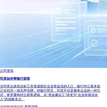
公司资讯
司库如何帮银行获客
当司库从政策达标工具变成锁定企业资金流的入口，银行对公基本盘
正在经历一场无声洗牌。对银行而言，司库不仅是服务企业的一种方
式，更是重构对公获客逻辑、从“资金搬运工”转变为“企业价值合伙
人”的战略支点。
2026年08月04日
查看详情