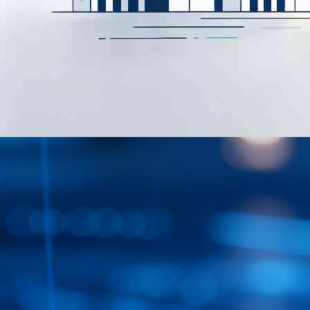
公司资讯
行业洞察|重构医药行业强监管长周期下的资金管理底层逻辑
粗放扩张的时代已经翻篇，精耕细作的新浪潮已经到来。司库不再是
后台的记账工具，也不是单纯的管控抓手，而是支撑企业穿越政策周
期、市场周期与扩张周期的战略基础设施。
2026年07月30日
查看详情