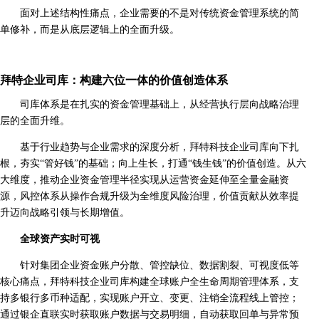
面对上述结构性痛点，企业需要的不是对传统资金管理系统的简
单修补，而是从底层逻辑上的全面升级。
拜特企业司库：构建六位一体的价值创造体系
司库体系是在扎实的资金管理基础上，从经营执行层向战略治理
层的全面升维。
基于行业趋势与企业需求的深度分析，拜特科技企业司库向下扎
根，夯实“管好钱”的基础；向上生长，打通“钱生钱”的价值创造。从六
大维度，推动企业资金管理半径实现从运营资金延伸至全量金融资
源，风控体系从操作合规升级为全维度风险治理，价值贡献从效率提
升迈向战略引领与长期增值。
全球资产实时可视
针对集团企业资金账户分散、管控缺位、数据割裂、可视度低等
核心痛点，拜特科技企业司库构建全球账户全生命周期管理体系，支
持多银行多币种适配，实现账户开立、变更、注销全流程线上管控；
通过银企直联实时获取账户数据与交易明细，自动获取回单与异常预