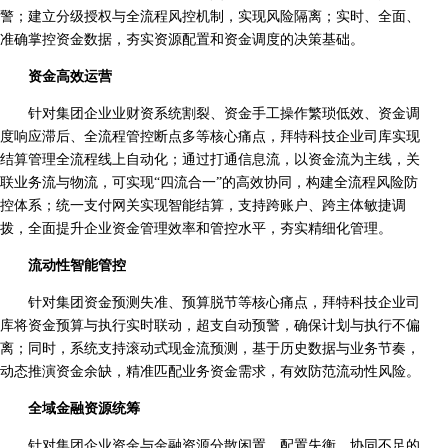
警；建立分级授权与全流程风控机制，实现风险隔离；实时、全面、
准确掌控资金数据，夯实资源配置和资金调度的决策基础。
资金高效运营
针对集团企业业财资系统割裂、资金手工操作繁琐低效、资金调
度响应滞后、全流程管控断点多等核心痛点，拜特科技企业司库实现
结算管理全流程线上自动化；通过打通信息流，以资金流为主线，关
联业务流与物流，可实现“四流合一”的高效协同，构建全流程风险防
控体系；统一支付网关实现智能结算，支持跨账户、跨主体敏捷调
拨，全面提升企业资金管理效率和管控水平，夯实精细化管理。
流动性智能管控
针对集团资金预测失准、预算脱节等核心痛点，拜特科技企业司
库将资金预算与执行实时联动，超支自动预警，确保计划与执行不偏
离；同时，系统支持滚动式现金流预测，基于历史数据与业务节奏，
动态推演资金余缺，精准匹配业务资金需求，有效防范流动性风险。
全域金融资源统筹
针对集团企业资金与金融资源分散闲置、配置失衡、协同不足的