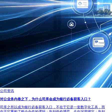
公司资讯
对公业务内卷之下，为什么司库会成为银行必备获客入口？
司库之所以成为银行必备获客入口，不在于它是一套数字化工具，而
在于它重构了银企合作的逻辑：告别低价博弈，走向深度绑定；告别