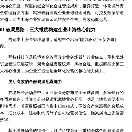
为核心底座，深度内嵌全球化合规管控规则，量身打造一体化境外资
金管理解决方案，精准破解跨境企业全球资金可视、可控及数据穿透
难题，助力出海企业实现资金流转安全合规、高效稳健运营。
01 破局思路：三大维度构建企业出海核心能力
告别本土资金管理思维，适配中企出海“能力驱动”全新发展阶
段。
拜特科技立足跨境资金管理真实业务场景与行业痛点，重构境外
资金管理底层逻辑，聚焦金融资源统筹、风控合规、数据赋能决策三
大核心维度，为企业打造适配全球化经营的核心能力体系。
灵活高效的金融资源配置能力
在境外经营场景中，企业资金分散布局于全球多国、多家银行的
多币种账户，且资金分散是适配属地业务开展、满足当地监管要求的
刚性需求。若盲目照搬国内集中归集模式，不仅会产生高额的合规成
本、汇兑成本，还会制约海外子公司经营灵活性，拖累属地业务运营
效率。
基于境外场景的特殊性，拜特科技为企业重构全球金融资源管理