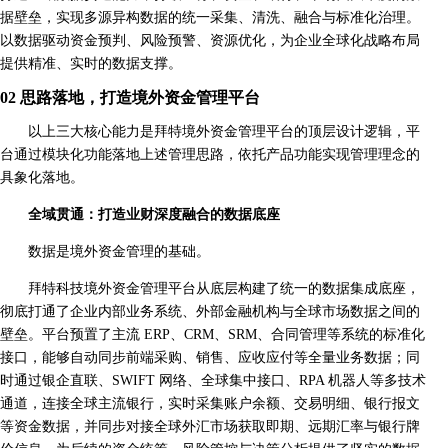
据壁垒，实现多源异构数据的统一采集、清洗、融合与标准化治理。
以数据驱动资金预判、风险预警、资源优化，为企业全球化战略布局
提供精准、实时的数据支撑。
02 思路落地，打造境外资金管理平台
以上三大核心能力是拜特境外资金管理平台的顶层设计逻辑，平
台通过模块化功能落地上述管理思路，依托产品功能实现管理理念的
具象化落地。
全域贯通：打造业财深度融合的数据底座
数据是境外资金管理的基础。
拜特科技境外资金管理平台从底层构建了统一的数据集成底座，
彻底打通了企业内部业务系统、外部金融机构与全球市场数据之间的
壁垒。平台预置了主流 ERP、CRM、SRM、合同管理等系统的标准化
接口，能够自动同步前端采购、销售、应收应付等全量业务数据；同
时通过银企直联、SWIFT 网络、全球集中接口、RPA 机器人等多技术
通道，连接全球主流银行，实时采集账户余额、交易明细、银行报文
等资金数据，并同步对接全球外汇市场获取即期、远期汇率与银行牌