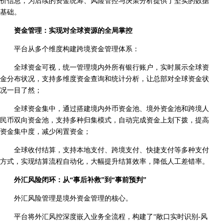
价信息，为后续的资金统筹、风险管控与决策分析提供了坚实的数据
基础。
资金管理：实现对全球资源的全局掌控
平台从多个维度构建跨境资金管理体系：
全球资金可视，统一管理境内外所有银行账户，实时展示全球资
金分布状况，支持多维度资金查询和统计分析，让总部对全球资金状
况一目了然；
全球资金集中，通过搭建境内外币资金池、境外资金池和跨境人
民币双向资金池，支持多种归集模式，自动完成资金上划下拨，提高
资金集中度，减少闲置资金；
全球收付结算，支持本地支付、跨境支付、快捷支付等多种支付
方式，实现结算流程自动化，大幅提升结算效率，降低人工差错率。
外汇风险闭环：从“事后补救”到“事前预判”
外汇风险管理是境外资金管理的核心。
平台将外汇风控深度嵌入业务全流程，构建了“敞口实时识别-风