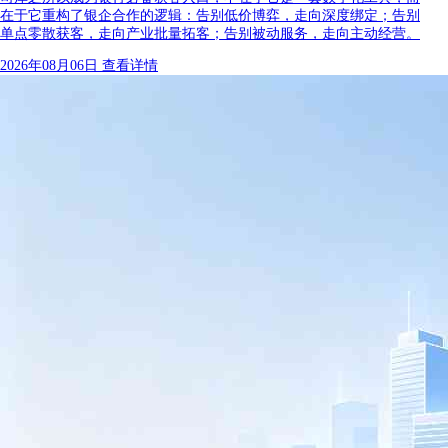
在于它重构了银企合作的逻辑：告别低价博弈，走向深度绑定；告别
单点零散获客，走向产业批量拓客；告别被动服务，走向主动经营。
2026年08月06日
查看详情