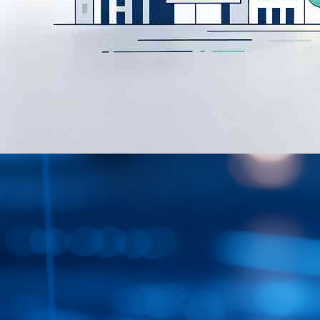
公司资讯
行业洞察|重构医药行业强监管长周期下的资金管理底层逻辑
粗放扩张的时代已经翻篇，精耕细作的新浪潮已经到来。司库不再是
后台的记账工具，也不是单纯的管控抓手，而是支撑企业穿越政策周
期、市场周期与扩张周期的战略基础设施。
2026年07月30日
查看详情