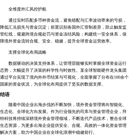
全维度外汇风控护航
通过实时匹配多币种资金流，避免错配与汇率波动带来的亏损，
降低汇兑损失与资金沉淀；前置识别各国外汇管制差异，防止触发监
管红线，规避跨境合规处罚与资金冻结风险；构建统一安全体系，保
障境外资金流转合规、安全、稳健，提升全球资金运营效率。
支撑全球化布局战略
数据驱动的决策支持体系，让管理层能够实时掌握全球资金运行
态势，大幅提升了决策的科学性与时效性。某全球智能硬件龙头集团
通过平台实现了境内外外币结算与可视化，全面掌握了分布在100余个
国家的资金状况，为全球化布局提供了坚实的数据支撑。
结语
随着中国企业出海步伐的不断加快，境外资金管理将向智能化、
生态化、全球化方向发展。作为行业领先的司库与资金管理企业，拜
特科技将持续深耕境外资金管理领域，不断迭代产品技术，整合全球
生态资源，为更多出海企业提供安全、合规、高效的一体化资金管理
解决方案，助力中国企业在全球化浪潮中稳健前行。