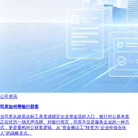
公司资讯
司库如何帮银行获客
当司库从政策达标工具变成锁定企业资金流的入口，银行对公基本盘
正在经历一场无声洗牌。对银行而言，司库不仅是服务企业的一种方
式，更是重构对公获客逻辑、从“资金搬运工”转变为“企业价值合伙
人”的战略支点。