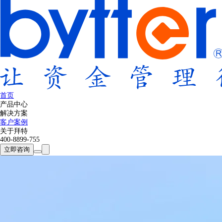
首页
产品中心
解决方案
客户案例
关于拜特
400-8899-755
立即咨询