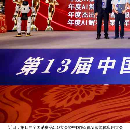
近日，第13届全国消费品CIO大会暨中国第5届AI智能体应用大会