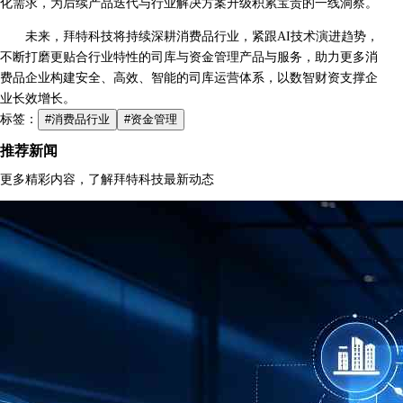
化需求，为后续产品迭代与行业解决方案升级积累宝贵的一线洞察。
未来，拜特科技将持续深耕消费品行业，紧跟AI技术演进趋势，
不断打磨更贴合行业特性的司库与资金管理产品与服务，助力更多消
费品企业构建安全、高效、智能的司库运营体系，以数智财资支撑企
业长效增长。
标签：
#消费品行业
#资金管理
推荐新闻
更多精彩内容，了解拜特科技最新动态