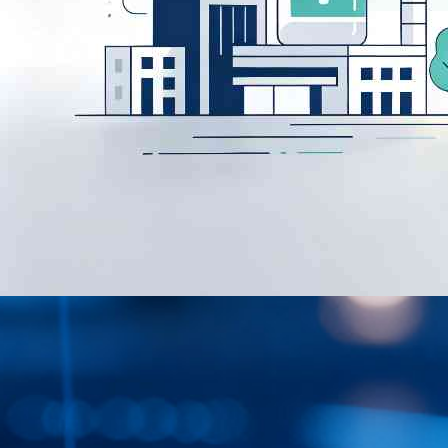
公司资讯
行业洞察|重构医药行业强监管长周期下的资金管理底层逻辑
粗放扩张的时代已经翻篇，精耕细作的新浪潮已经到来。司库不再是
后台的记账工具，也不是单纯的管控抓手，而是支撑企业穿越政策周
期、市场周期与扩张周期的战略基础设施。