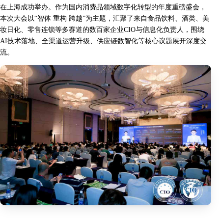
在上海成功举办。作为国内消费品领域数字化转型的年度重磅盛会，
本次大会以“智体 重构 跨越”为主题，汇聚了来自食品饮料、酒类、美
妆日化、零售连锁等多赛道的数百家企业CIO与信息化负责人，围绕
AI技术落地、全渠道运营升级、供应链数智化等核心议题展开深度交
流。