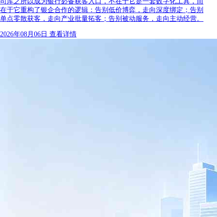
司库之所以成为银行必备获客入口，不在于它是一套数字化工具，而
在于它重构了银企合作的逻辑：告别低价博弈，走向深度绑定；告别
单点零散获客，走向产业批量拓客；告别被动服务，走向主动经营。
2026年08月06日
查看详情