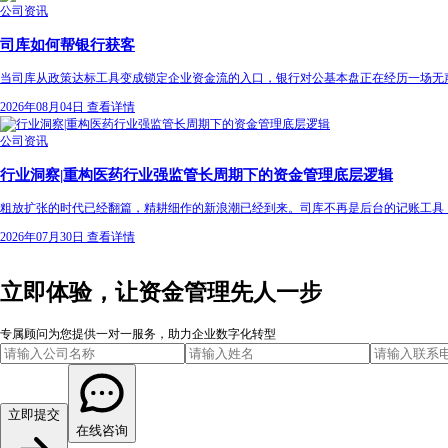
公司资讯
司库如何帮银行获客
当司库从政策达标工具变成锁定企业资金流的入口，银行对公基本盘正在经历一场无声
2026年08月04日
查看详情
公司资讯
行业洞察|重构医药行业强监管长周期下的资金管理底层逻辑
粗放扩张的时代已经翻篇，精耕细作的新浪潮已经到来。司库不再是后台的记账工具
2026年07月30日
查看详情
立即体验，让资金管理先人一步
专属顾问为您提供一对一服务，助力企业数字化转型
立即提交
在线咨询