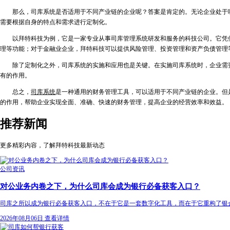
那么，司库系统是否适用于不同产业链的企业呢？答案是肯定的。无论企业处于
需要根据自身的特点和需求进行定制化。
以拜特科技为例，它是一家专业从事司库管理系统研发和服务的科技公司。它凭
理等功能；对于金融业企业，拜特科技可以提供风险管理、投资管理和资产负债管理
除了定制化之外，司库系统的实施和应用也是关键。在实施司库系统时，企业需
有的作用。
总之，
司库系统
是一种通用的财务管理工具，可以适用于不同产业链的企业。但
的作用，帮助企业实现全面、准确、快速的财务管理，提高企业的经营效率和效益。
推荐新闻
更多精彩内容，了解拜特科技最新动态
公司资讯
对公业务内卷之下，为什么司库会成为银行必备获客入口？
司库之所以成为银行必备获客入口，不在于它是一套数字化工具，而在于它重构了银
2026年08月06日
查看详情