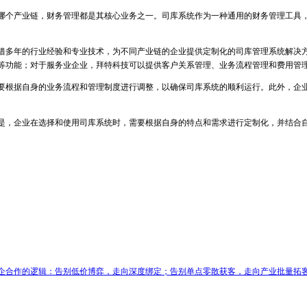
哪个产业链，财务管理都是其核心业务之一。司库系统作为一种通用的财务管理工具
借多年的行业经验和专业技术，为不同产业链的企业提供定制化的司库管理系统解决
等功能；对于服务业企业，拜特科技可以提供客户关系管理、业务流程管理和费用管
要根据自身的业务流程和管理制度进行调整，以确保司库系统的顺利运行。此外，企
是，企业在选择和使用司库系统时，需要根据自身的特点和需求进行定制化，并结合
企合作的逻辑：告别低价博弈，走向深度绑定；告别单点零散获客，走向产业批量拓