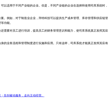
，可以适用于不同产业链的企业。但是，不同产业链的企业在选择和使用司库系统时，
方案。例如，对于制造业企业，拜特科技可以提供生产成本管理、库存管理和供应链管
理等功能。
业还需要对员工进行培训，提高员工的财务管理意识和能力，使司库系统真正发挥其应
自身的业务流程和管理制度进行实施和应用。只有这样，司库系统才能真正发挥其应有
客；告别被动服务，走向主动经营。